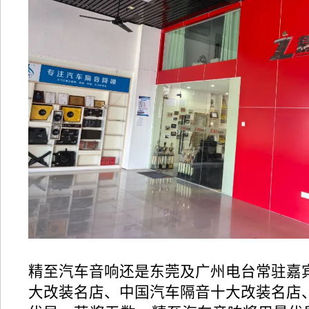
精至汽车音响还是东莞及广州电台常驻嘉
大改装名店、中国汽车隔音十大改装名店