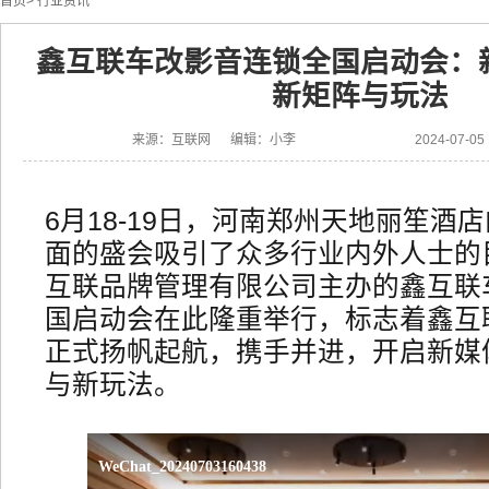
首页
>
行业资讯
鑫互联车改影音连锁全国启动会：
新矩阵与玩法
来源：互联网 编辑：小李
2024-07-0
6月18-19日，河南郑州天地丽笙酒
面的盛会吸引了众多行业内外人士的
互联品牌管理有限公司主办的鑫互联
国启动会在此隆重举行，标志着鑫互
正式扬帆起航，携手并进，开启新媒
与新玩法。