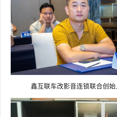
鑫互联车改影音连锁联合创始