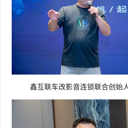
鑫互联车改影音连锁联合创始