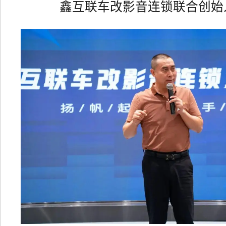
鑫互联车改影音连锁联合创始