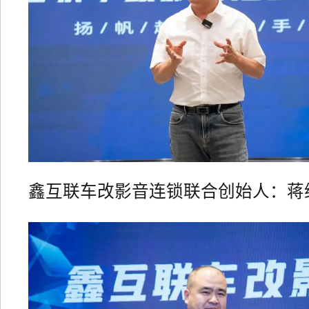
鑫互联车改影音连锁联合创始人：蒋