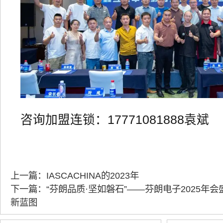
咨询加盟连锁：17771081888袁斌
上一篇：IASCACHINA的2023年
下一篇：“芬朗品质·坚如磐石”——芬朗电子2025年
新蓝图