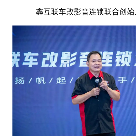
鑫互联车改影音连锁联合创始