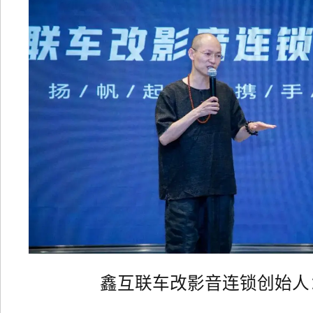
鑫互联车改影音连锁创始人