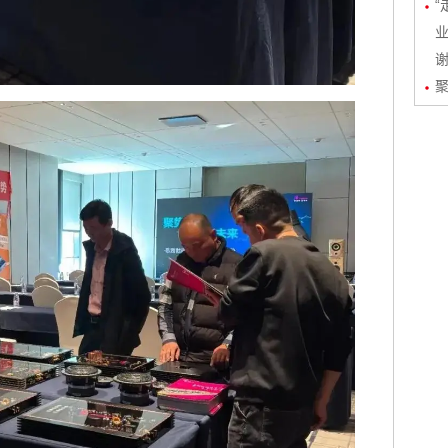
“
业
聚