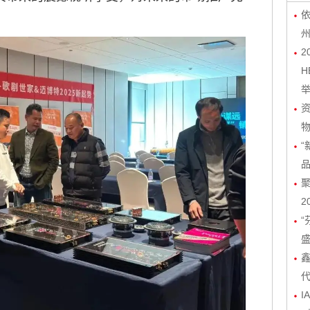
依
2
H
物
“
聚
2
“
I