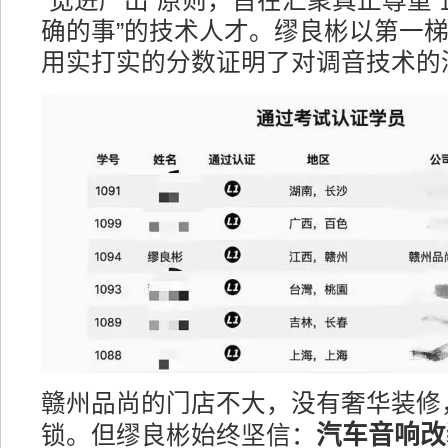
“宽进严出”原则，旨在汇聚真正尊重
确的事”的技术人才。缪良彬以第一
用实打实的分数证明了对调音技术的
赣州品尚的门店不大，没有奢华装修
汽车音响改
锁。但缪良彬始终坚信：