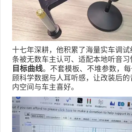
十七年深耕，他积累了海量实车调试
条被无数车主认可、适配本地听音习
目标曲线
。不套模板、不堆参数，每
顾科学数据与人耳听感，让改装后的
内空间与车主喜好。