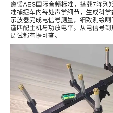
遵循AES国际音频标准，搭载7阵列
准捕捉车内每处声学细节，生成科学
示波器完成电信号测量，细致测绘喇
谨匹配主机与功放电平。从电信号到
调试都有据可查。