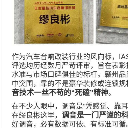
作为汽车音响改装行业的风向标，IA
评选均历经数月严苛评审，旨在表彰
水准与市场口碑俱佳的标杆。赣州品
中突围，靠的不是豪华装修或连锁规
音技术一丝不苟的“死磕”精神
。
在不少人眼中，调音是“凭感觉、靠耳
调音是一门严谨的
在缪良彬这里，
好调音，必有数据可依、有标准可循