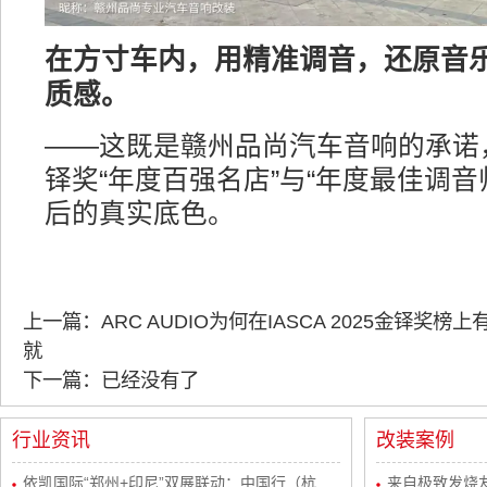
在方寸车内，用精准调音，还原音
质感。
——这既是赣州品尚汽车音响的承诺，
铎奖“年度百强名店”与“年度最佳调音
后的真实底色。
上一篇：ARC AUDIO为何在IASCA 2025金铎奖
就
下一篇：已经没有了
行业资讯
改装案例
依凯国际“郑州+印尼”双展联动：中国行（杭
来自极致发烧友