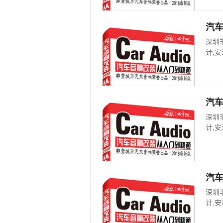
汽
深圳
计,安
汽
深圳
计,安
汽
深圳
计,安