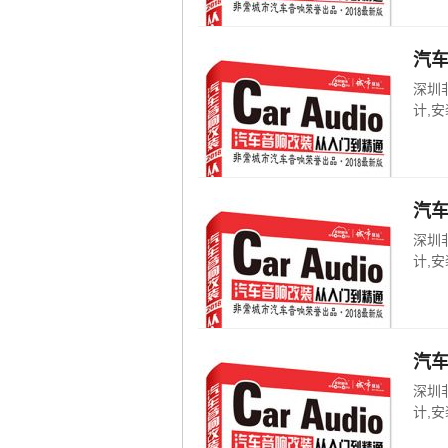
汽
深圳
计,安
汽
深圳
计,安
汽
深圳
计,安