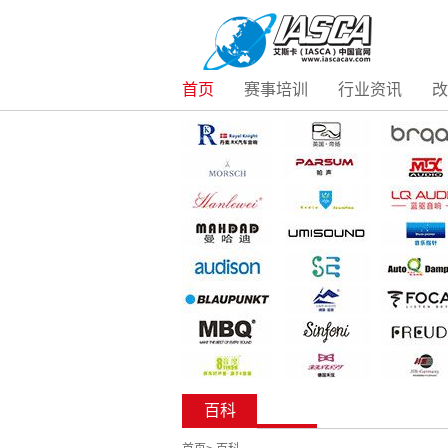
首页
赛事培训
行业资讯
改
百科