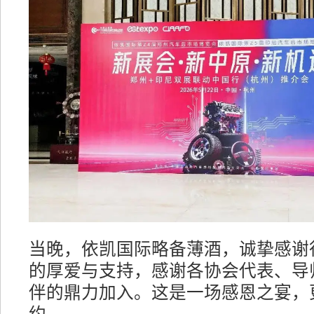
当晚，依凯国际略备薄酒，诚挚感谢
的厚爱与支持，感谢各协会代表、导
伴的鼎力加入。这是一场感恩之宴，