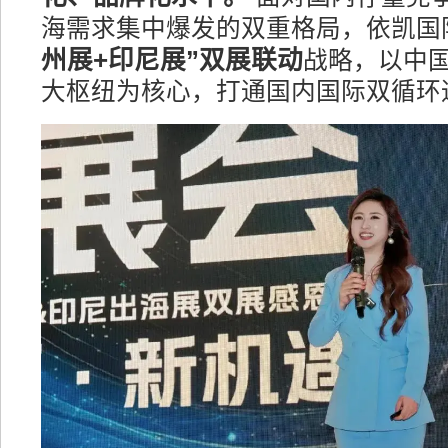
海需求集中爆发的双重格局，依凯国
州展+印尼展”双展联动
战略，以中
大枢纽为核心，打通国内国际双循环