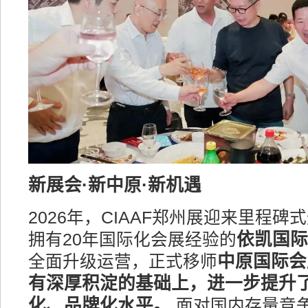
新展会·新中原·新机遇
2026年，CIAAF郑州展迎来里程碑
依凯国际
拥有20年国际化会展经验的
中原国际会
全面升级运营，正式移师
有深厚积淀的基础上，进一步提升
化、品牌化水平。
面对国内存量竞