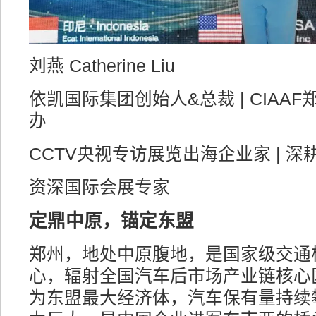
刘燕 Catherine Liu
依凯国际集团创始人&总裁 | CIAA
办
CCTV央视专访展览出海企业家 | 深
资深国际会展专家
定鼎中原，锚定东盟
郑州，地处中原腹地，是国家级交通
心，辐射全国汽车后市场产业链核心
为东盟最大经济体，汽车保有量持续