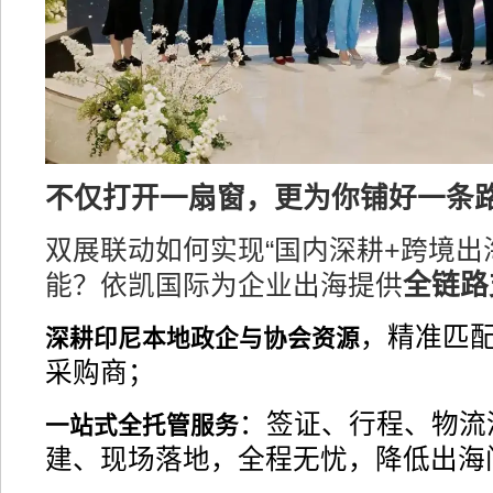
不仅打开一扇窗，更为你铺好一条
双展联动如何实现“国内深耕+跨境出
全链路
能？依凯国际为企业出海提供
，精准匹
深耕印尼本地政企与协会资源
采购商；
：签证、行程、物流
一站式全托管服务
建、现场落地，全程无忧，降低出海