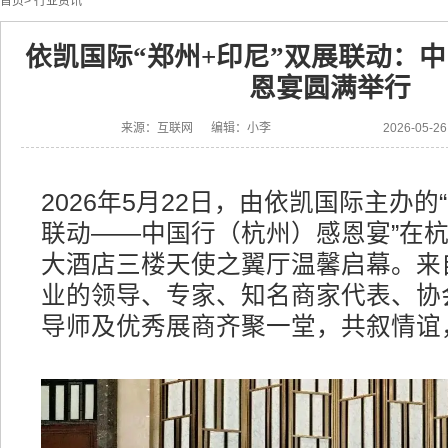
首页
>
行业资讯
依凯国际“郑州+印尼”双展联动：
恩宴圆满举行
来源：互联网 编辑：小李
2026-05-
2026年5月22日，由依凯国际主办的
联动——中国行（杭州）感恩宴”在
大酒店三楼天使之翼厅温馨启幕。来
业的领导、专家、知名商家代表、协
导师及优秀展商齐聚一堂，共叙情谊