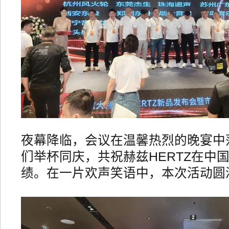
夜幕降临，会议在温馨热烈的晚宴中
们举杯同庆，共祝赫兹HERTZ在中
绩。在一片欢声笑语中，本次活动圆