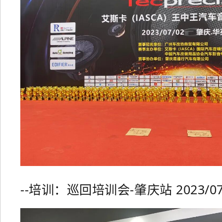
--培训：巡回培训会-肇庆站 2023/07