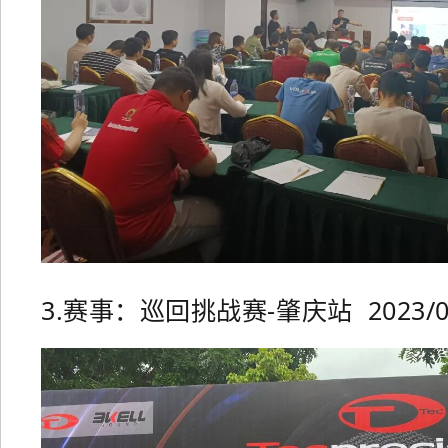
3.赛事：巡回挑战赛-肇庆站 2023/07