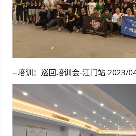
--培训：巡回培训会-
江门站 2023/04