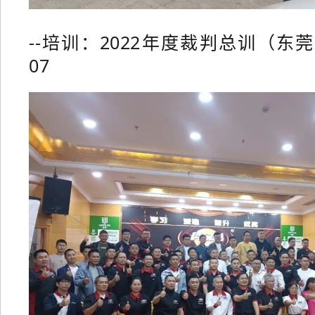
--培训：2022年度裁判总训（东莞）20
07