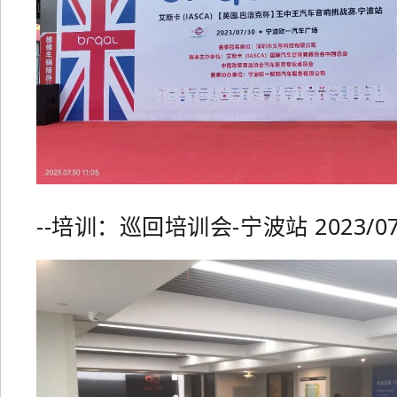
--培训：巡回培训会-宁波站 2023/07