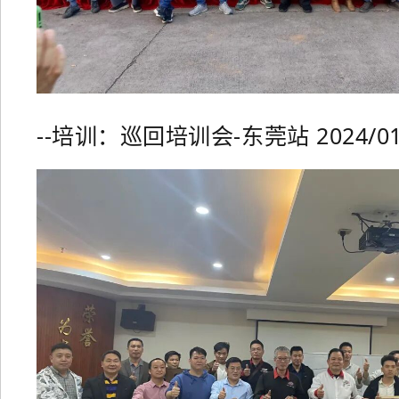
--培训：巡回培训会-东莞站 2024/01