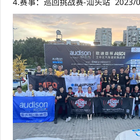
4.赛事：巡回挑战赛-汕头站 2023/08