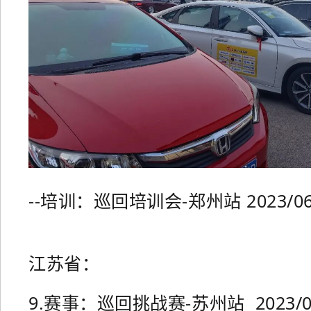
--培训：巡回培训会-郑州站 2023/06
江苏省：
9.赛事：巡回挑战赛-苏州站 2023/07