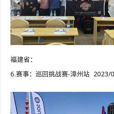
福
建省：
6.赛事：巡回挑战赛-漳州站 2023/04