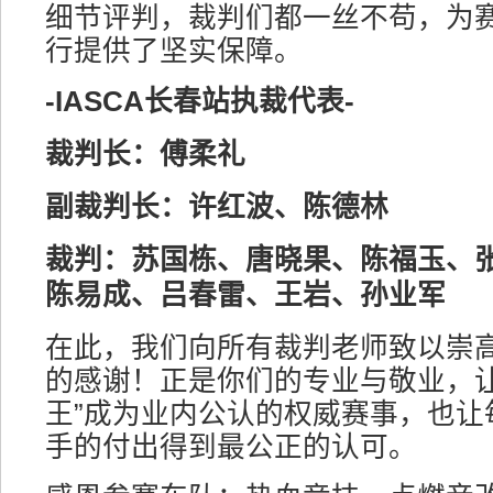
细节评判，裁判们都一丝不苟，为
行提供了坚实保障。
-IASCA长春站执裁代表-
裁判长：傅柔礼
副裁判长：许红波、陈德林
裁判：苏国栋、唐晓果、陈福玉、
陈易成、吕春雷、王岩、孙业军
在此，我们向所有裁判老师致以崇
的感谢！正是你们的专业与敬业，让
王”成为业内公认的权威赛事，也让
手的付出得到最公正的认可。