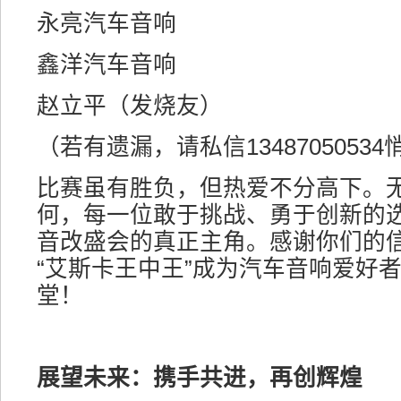
永亮汽车音响
鑫洋汽车音响
赵立平（发烧友）
（若有遗漏，请私信1348705053
比赛虽有胜负，但热爱不分高下。
何，每一位敢于挑战、勇于创新的
音改盛会的真正主角。感谢你们的
“艾斯卡王中王”成为汽车音响爱好
堂！
展望未来：携手共进，再创辉煌