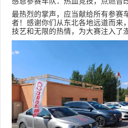
感恩参赛车队：热血竞技，点燃音
最热烈的掌声，应当献给所有参赛
者！感谢你们从东北各地远道而来
技艺和无限的热情，为大赛注入了