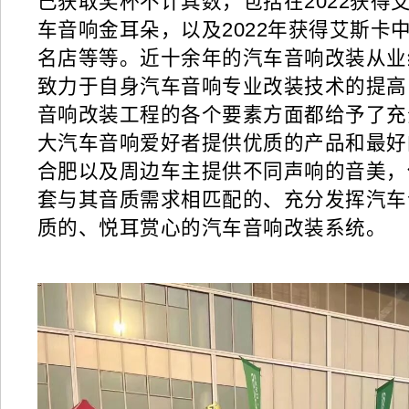
已获
取奖杯不计其数
，
包括在2022获得
车音响金耳朵，以及2022年获得艾斯卡
名店
等等
。近十余年的汽车音响改装从业
致力于自身汽车音响专业改装技术的提高
音响改装工程的各个要素方面都给予了充
大汽车音响爱好者提供优质的产品和最好
合肥以及周边车主提供不同声响的音美，
套与其音质需求相匹配的、充分发挥汽车
质的、悦耳赏心的汽车音响改装系统。