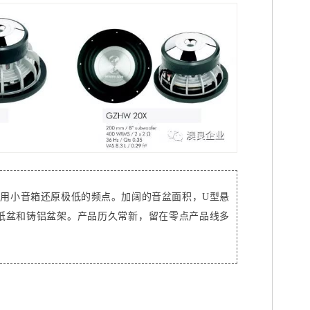
用小音箱还原极低的频点。加阔的音盆面积，U型悬
铝纸盆和铸铝盆架。产品历久常新，留在零点产品线多