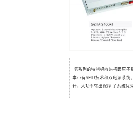
氢系列的特制铝散热槽跟原子系
本带有SMD技术和双电源系统
计，大功率输出保障 了系统优