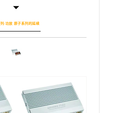
系
列-功放 原子系列的延续