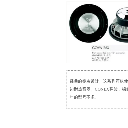
经典的零点设计，这系列可以使
边耐热音圈，CONEX弹波，
年的型号不多。