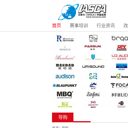
首页
赛事培训
行业资讯
改
导购