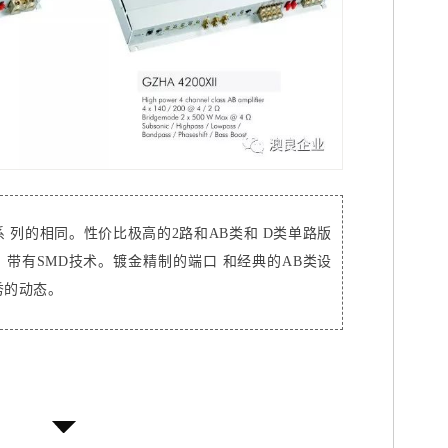
 列的相同。性价比极高的2路和AB类和 D类单路版
。带有SMD技术。镀金精制的端口 和经典的AB类设
秀的动态。