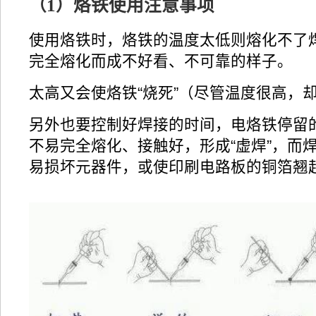
（1）烙铁使用注意事项
使用烙铁时，烙铁的温度太低则熔化不了
完全熔化而成不好看、不可靠的样子。
太高又会使烙铁“烧死”（尽管温度很高，
另外也要控制好焊接的时间，电烙铁停留
不易完全熔化、接触好，形成“虚焊”，而
易损坏元器件，或使印刷电路板的铜箔翘