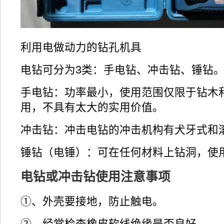
利用电做动力的钻孔机具
电钻可分为3类：手电钻、冲击钻、锤钻
手电钻：功率最小，使用范围仅限于钻木
用，不具有太大的实用价值。
冲击钻：冲击电钻的冲击机构有犬牙式和
锤钻（电锤）：可在任何材料上钻洞，使
电钻或冲击钻使用注意事项
①、外壳要接地，防止触电。
②、经常检查橡皮软线绝缘是否良好。