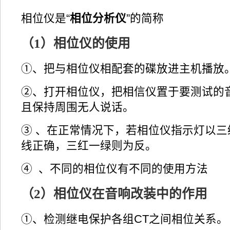
相位仪是“
相位分析仪
”的简称
（1）相位仪的使用
①、把与相位仪相配套的碟放进主机播放
②、打开相位仪，把相信仪置于要测试的
且保持周围无人说话。
③ 、在正常情况下，若相位仪指示灯以三
线正确，三红一绿则为反。
④ 、不同的相位仪有不同的使用方法
（2）相位仪在音响改装中的作用
①、检测继电保护各组CT之间相位关系。