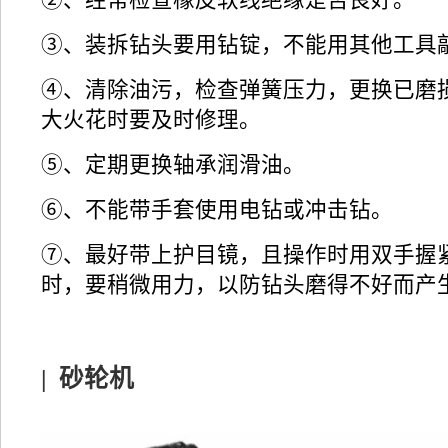
③、装拆钻头要用钻锭，不能用其他工具
④、清除油污，检查弹簧压力，更换已磨损
大火花时要及时修理。
⑤、定期更换轴承润滑油。
⑥、不能带手套使用电钻或冲击钻。
⑦、最好带上护目镜，且操作时用双手握
时，要稍微用力，以防钻头磨得不好而产
|
砂轮机