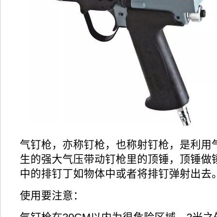
气钉枪，亦称钉枪，也称射钉枪，是利用
生的强大气压带动钉枪里的顶锤，顶锤做
中的排钉丁如物体中或者将排钉弹射出去
使用要注意：