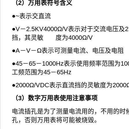
（2）万用表符号含义
●~表示交直流
●V－2.5KV4000Ω/V表示对于交流电压及
挡，其灵敏 度为4000Ω/V
●A－V－Ω表示可测量电流、电压及电阻
●45－65－1000Hz表示使用频率范围为1
工频范围为45－65Hz
●2000Ω/VDC表示直流挡的灵敏度为2000Ω
（3）数字万用表使用注意事项
电流插孔是为了测量电流用的，不用的时
孔，否则万用表将可能被烧毁。