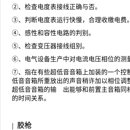
②、检查电度表接线正确与否。
③、判断电度表运行快慢，合理收缴电费
④、感性和容性电路的判别。
⑤、检查变压器接线组别。
⑥、电气设备生产中对电流电压相位的测
⑦、指在有些超低音音箱上加装的一个控
低音音箱所重放出的声音稍许加以相位调
超低音音箱的输 出能够和前置主音箱同
的时间关系。
| 胶枪