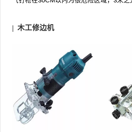
气钉枪在30CM以内为很危险区域，3米
|
木工修边机