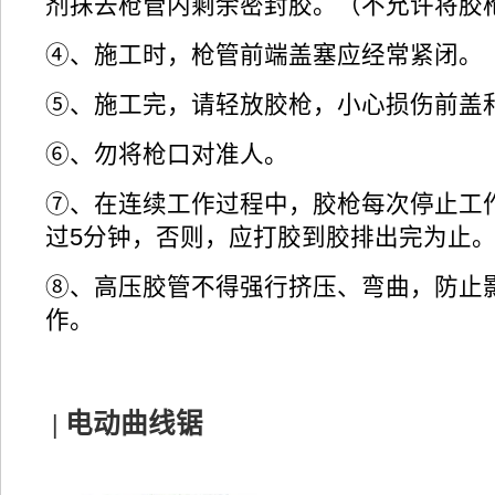
剂抹去枪管内剩余密封胶。（不允许将胶
④、施工时，枪管前端盖塞应经常紧闭。
⑤、施工完，请轻放胶枪，小心损伤前盖
⑥、勿将枪口对准人。
⑦、在连续工作过程中，胶枪每次停止工
过5分钟，否则，应打胶到胶排出完为止
⑧、高压胶管不得强行挤压、弯曲，防止
作。
| 电动曲线锯