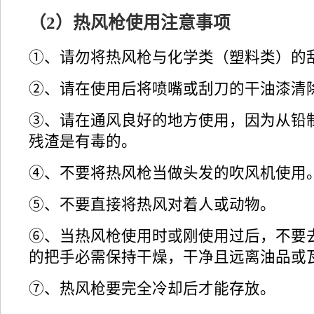
（2）热风枪使用注意事项
①、请勿将热风枪与化学类（塑料类）的
②、请在使用后将喷嘴或刮刀的干油漆清
③、请在通风良好的地方使用，因为从铅
残渣是有毒的。
④、不要将热风枪当做头发的吹风机使用
⑤、不要直接将热风对着人或动物。
⑥、当热风枪使用时或刚使用过后，不要
的把手必需保持干燥，干净且远离油品或
⑦、热风枪要完全冷却后才能存放。