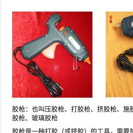
胶枪：也叫压胶枪、打胶枪、挤胶枪、施
胶枪、玻璃胶枪
胶枪是一种打胶（或挤胶）的工具，需要