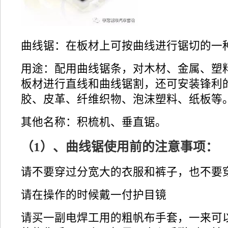
曲线锯：在板材上可按曲线进行锯切的一
用途：配用曲线锯条，对木材、金属、塑
板材进行直线和曲线锯割，还可安装锋利
胶、皮革、纤维织物、泡沫塑料、纸板等
其他名称：积梳机、垂直锯。
（1）、曲线锯使用前的注意事项：
请不要穿过分宽大的衣服和裤子，也不要
请在操作的时候戴一付护目镜
请买一副电焊工用的粗帆布手套，一来可