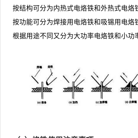
按结构可分为内热式电烙铁和外热式电烙
按功能可分为焊接用电烙铁和吸锡用电烙
根据用途不同又分为大功率电烙铁和小功