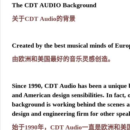
The CDT AUDIO Background
关于CDT Audio的背景
Created by the best musical minds of Eur
由欧洲和美国最好的音乐灵感创造。
Since 1990, CDT Audio has been a unique 
and American design sensibilities. In fact,
background is working behind the scenes 
design and engineering firm for other spe
始于1990年，CDT Audio一直是欧洲