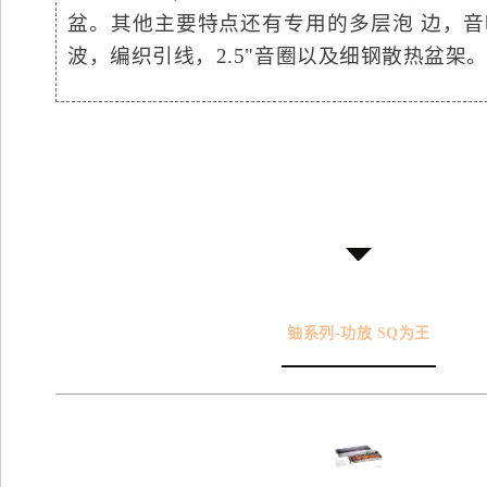
盆。其他主要特点还有专用的多层泡 边，音响
波，编织引线，2.5"音圈以及细钢散热盆架
铀系列-功放 SQ为王