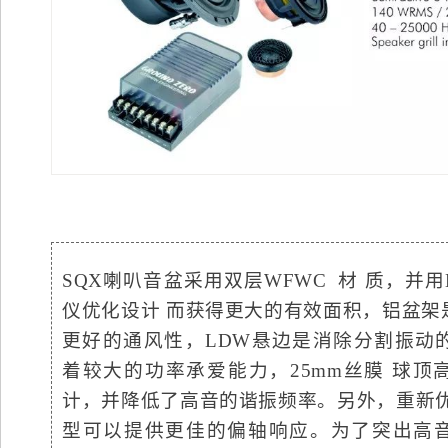
SQX喇叭音盆采用双层WFWC 材 质，并用Kl
仪优化设计 而获得更大的有效面积，铝盆架
更好的通风性，LDW悬边是消除分割振动
着较大的功率承爱能力，25mm丝膜 球顶
计，并降低了高音的谐振频率。另外，重新优
型可以提供更佳的偏轴响应。为了突出高