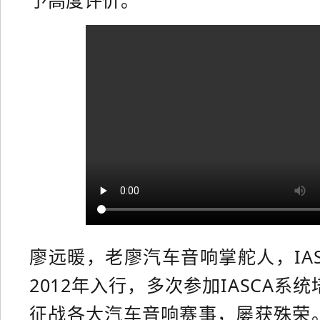
予高度评价。
廖远暖，老廖汽车音响掌舵人，IA
2012年入行，多次参加IASCA系
征战各大汽车音响赛事，屡获殊荣