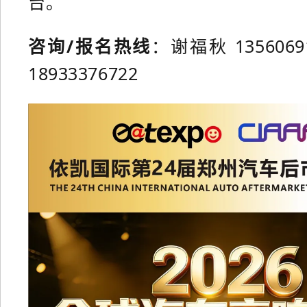
台。
咨询/报名热线
：谢福秋 1356069
18933376722