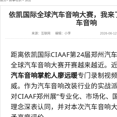
首页
>
赛事培训
>
预告
依凯国际全球汽车音响大赛，我来
车音响
来源：互联网 编辑：小李
2026-06-
距离
依凯国际CIAAF第24届郑州汽
全球汽车音响大赛
开赛越来越近。
汽车音响掌舵人廖远暖
专门录制视
威。作为汽车音响改装行业的实战
对CIAAF郑州展“专业化、市场化、
理念深表认同，并对本次汽车音响