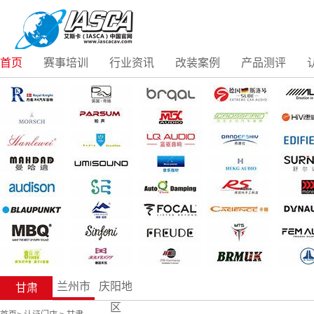
首页
赛事培训
行业资讯
改装案例
产品测评
兰州市
庆阳地
甘肃
区