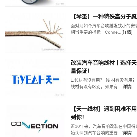
【琴圣】一种特殊高分子聚
面对现如今汽车音响越发狭小的安
相当重要的指标。Conne...[
详情
]
改装汽车音响线材丨选择天
量保证！
1.线材有没有用？ 线 材有没有
线材有没有区别，如果有...[
详情
]
【天一线材】遇到困难不用怕，
到你！
近10年来，汽车音响改装在中国
始认识到汽车音响的重要...[
详情
]