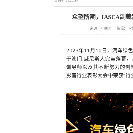
首页
>
行业资讯
众望所期，IASCA副
来源：互联网 编辑：小
2023年11月10日，
汽车绿
于澳门.威尼斯人完美落幕
训导师以及其不断努力的创
影音行业表彰大会中荣获“行