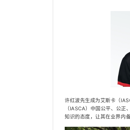
许红波先生成为艾斯卡（IA
（IASCA）中国公平、公
知识的态度，让其在业界内