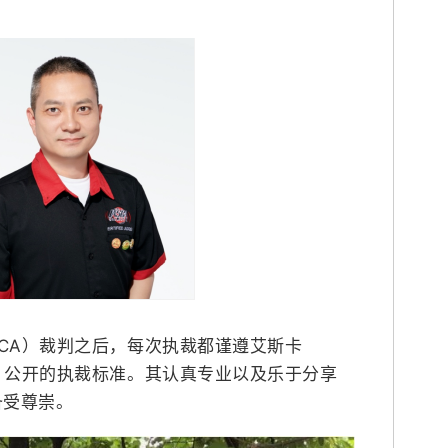
SCA）裁判之后，每次执裁都谨遵艾斯卡
正、公开的执裁标准。其认真专业以及乐于分享
备受尊崇。