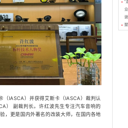
“
业
聚
卡（IASCA）并获得艾斯卡（IASCA）裁判认
ASCA） 副裁判长。许红波先生专注汽车音响的
的经验，更是国内外著名的改装大师，在国内各地