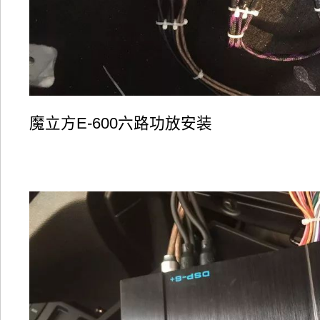
魔立方E-600六路功放安装