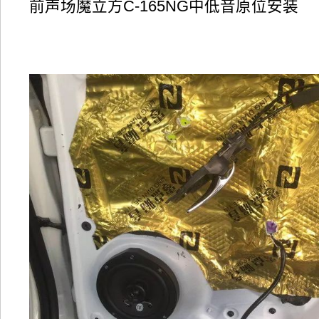
前声场魔立方C-165NG中低音原位安装