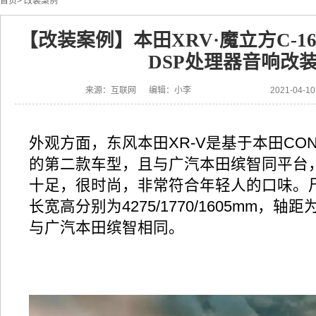
首页
>
改装案例
【改装案例】本田XRV·魔立方C-16
DSP处理器音响改
来源：互联网 编辑：小李
2021-04-
外观方面，东风本田XR-V是基于本田CON
的第二款车型，且与广汽本田缤智同平台
十足，很时尚，非常符合年轻人的口味。尺
长宽高分别为4275/1770/1605mm，轴距
与广汽本田缤智相同。