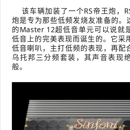
该车辆加装了一个RS帝王炮，R
炮是专为那些低频发烧友准备的。
的Master 12超低音单元可以说
低音上的完美表现而诞生的。它采用
低音喇叭，主打低频的表现，再配合
乌托邦三分频套装，其声音表现
般。