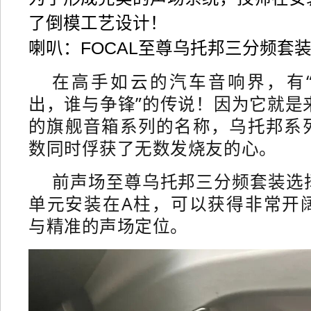
了倒模工艺设计！
喇叭：FOCAL至尊乌托邦三分频套
在高手如云的汽车音响界，有
出，谁与争锋”的传说！因为它就是来
的旗舰音箱系列的名称，乌托邦系
数同时俘获了无数发烧友的心。
前声场至尊乌托邦三分频套装选
单元安装在A柱，可以获得非常开
与精准的声场定位。