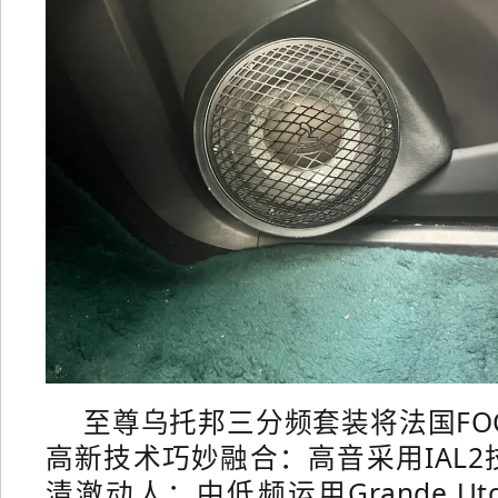
至尊乌托邦三分频套装将法国FO
高新技术巧妙融合：高音采用IAL
清澈动人；中低频运用Grande Uto