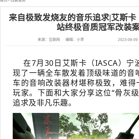
首页
>
改装案例
来自极致发烧友的音乐追求|艾斯卡（
站终极音质冠军改装
来源：互联网 编辑：小李
2023-08-0
在7月30日艾斯卡（IASCA）
现了一辆全车散发着顶级味道的音
车的音响改装器材堪称极致，难得一
玩家。下面和大家分享这位“骨灰级
追求及非凡乐趣。