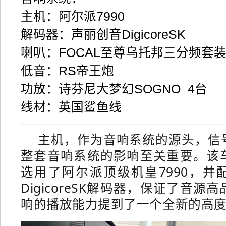
主机：阿尔派7990
解码器：声丽创音DigicoreSK
喇叭：FOCAL至尊乌托邦三分频套
低音：RS帝王炮
功放：诗芬尼大梦幻SOGNO 4台
线材：英国鲨鱼线
主机，作为音响系统的源头，信
整套音响系统的影响至关重要。
该
选用了阿尔派顶级机皇7990，并
DigicoreSK解码器，保证了音源
响的播放能力提到了一个全新的高