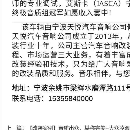
师的专业调试，艾斯卡（
IASCA
）
终极音质组冠军如愿收入囊中！
该车辆由宁波天悦汽车音响公司
天悦汽车音响公司成立于2013年
装行业十年，公司主营汽车音响改
程、市场运营三大业务，有着丰富
改装经验和技术，只为给广大音响
的改装品质和服务。
音乐相伴，与
地址：宁波余姚市梁辉水磨潭路111
联系电话：15355840000
上一篇：【改装案例】音质出众，堪称完美--大众凌渡