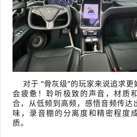
对于 “骨
灰级”的玩家来说追求更
会疲惫！聆听极致的声音，材质
合，从低频到高频，感悟音频传达
味，录音棚的分离度和精密程度
质。