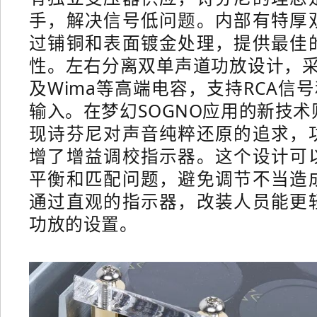
手，解决信号低问题。
内部有特厚
过铺铜和表面镀金处理，提供最佳
性。
左右分离双单声道功放设计，采用高
及Wima等高端电容，支持RCA信号
输入。
在梦幻SOGNO应用的新技
现诗芬尼对声音纯粹还原的追求，
增了增益调校指示器。
这个设计可
平衡和匹配问题，避免调节不当造
通过直观的指示器，改装人员能更
功放的设置。