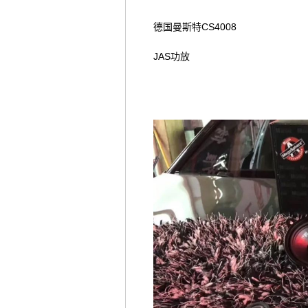
德国曼斯特CS4008
JAS功放