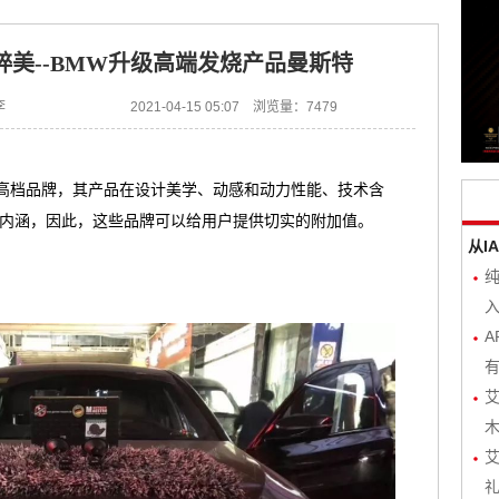
美--BMW升级高端发烧产品曼斯特
李
2021-04-15 05:07 浏览量：7479
个高档品牌，其产品在设计美学、动感和动力性能、技术含
内涵，因此，这些品牌可以给用户提供切实的附加值。
从I
入
A
有
艾
木
艾
礼