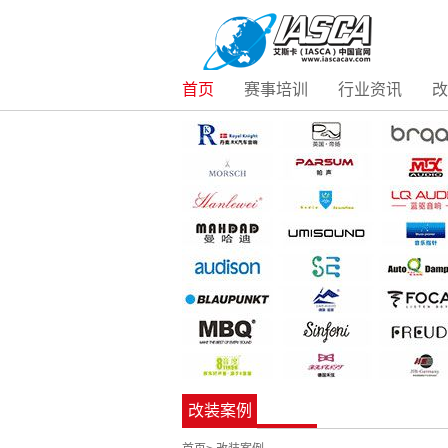
首页
赛事培训
行业资讯
改
改装案例