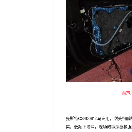
前声
曼斯特CS4008宝马专用，甜美细
实，低频下潜深，现场的纵深感极强