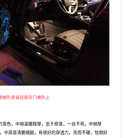
场喇叭安装在原车门喇叭上
腻的音色，中频温暖醇厚，忠于原音，一丝不苟，中频厚
。中高音清脆细腻，有很好的穿透力，亮而不硬，恰倒好