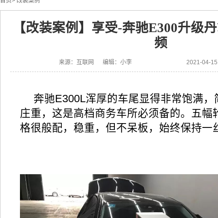
首页
>
改装案例
【改装案例】享受-奔驰E300升级
频
来源：互联网 编辑：小李
2021-04-
奔驰E300L浑厚的车尾显得非常饱满
庄重，这是高档商务车所必须备的。五幅
格很般配，稳重，但不呆板，始终保持一