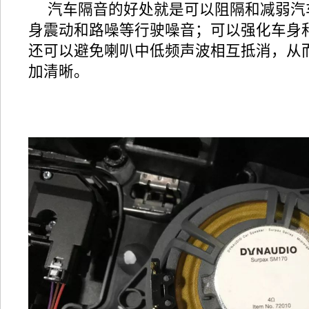
汽车隔音的好处就是可以阻隔和减弱汽
身震动和路噪等行驶噪音；可以强化车身
还可以避免喇叭中低频声波相互抵消，从
加清晰。