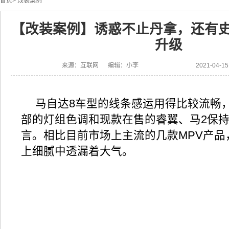
首页
>
改装案例
【改装案例】诱惑不止丹拿，还有史
升级
来源：互联网 编辑：小李
2021-04-
马自达8车型的线条感运用得比较流畅
部的灯组色调和现款在售的睿翼、马2保
言。相比目前市场上主流的几款MPV产品
上细腻中透漏着大气。