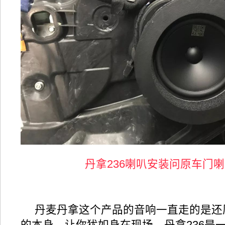
丹拿236喇叭安装问原车门
丹麦丹拿这个产品的音响一直走的是还
的本身，让你犹如身在现场，丹拿236是