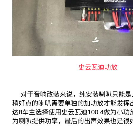
史云瓦迪功放
对于音响改装来说，纯安装喇叭只能是
稍好点的喇叭需要单独的加功放才能发挥
达8车主选择使用史云瓦迪100.4做为小功
为喇叭提供功率，最后的出声效果也是很