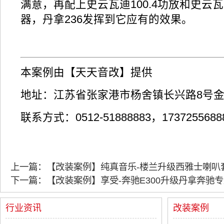
满意，再配上史云瓦迪100.4功放和史云
器，丹拿236发挥到它应有的效果。
本案例由【天天音改】提供
地址：江苏省张家港市杨舍镇长兴路8号
联系方式：0512-51888883，1737255
上一篇：【改装案例】纯真音乐-楼兰升级西雅士喇叭
下一篇：【改装案例】享受-奔驰E300升级丹拿奔驰
行业资讯
改装案例