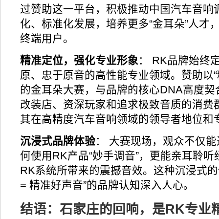
过赞助这一平台，积极推动中国汽车音响
化、标准化发展，培养更多“金耳朵”人才
终端用户。
精准定位，强化专业形象
： RK品牌始终
原、忠于原音的高性能专业领域。赞助以“
的金耳朵大赛，与品牌的核心DNA高度契
改装店、资深玩家和追求极致音质的消费
其在高精度汽车音响领域的领导者地位和
沉浸式品牌体验
： 大赛现场，观众不仅
何使用RK产品“妙手调音”，更能亲耳聆
RK系统所带来的震撼音效。这种沉浸式的
= 精准好声音”的品牌认知深入人心。
结语：石家庄的回响，是RK专业