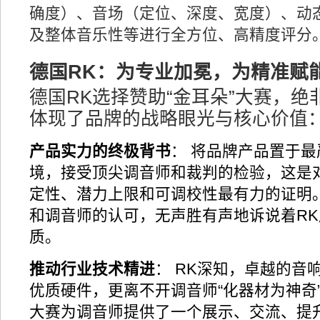
确度）、音场（定位、深度、宽度）、动
及整体音乐性等进行全方位、高精度评分
德国RK：为专业加冕，为精准赋
德国RK选择赞助“金耳朵”大赛，绝
体现了品牌的战略眼光与核心价值
产品实力的终极背书
： 将品牌产品置于
境，接受顶尖调音师和裁判的检验，这是
定性、潜力上限和可调校性最有力的证明
和调音师的认可，无声胜有声地诉说着R
质。
推动行业技术精进
： RK深知，卓越的音
优质硬件，更离不开调音师“化器材为神奇”
大赛为调音师提供了一个展示、交流、提