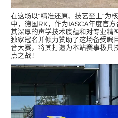
在这场以“精准还原、技艺至上”为
中，德国RK，作为IASCA年度官
其深厚的声学技术底蕴和对专业精
独家冠名并倾力赞助了这场备受瞩目
音大赛，将其打造为本站赛事极具
点之战！