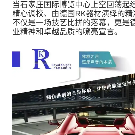
当石家庄国际博览中心上空回荡起经
精心调校、由德国RK器材演绎的精
不仅是一场技艺比拼的落幕，更是德
业精神和卓越品质的嘹亮宣言。