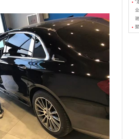
“
业
聚