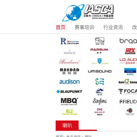
首页
赛事培训
行业资讯
改
喇叭