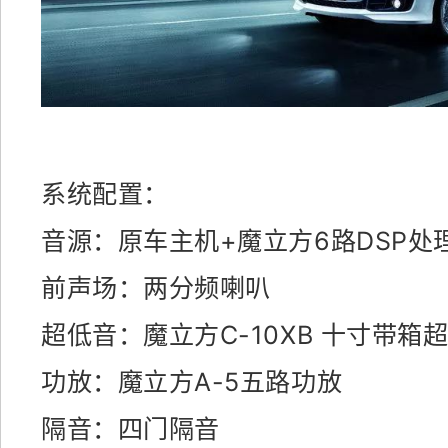
系统配置：
音源：原车主机+魔立方6路DSP处
前声场：两分频喇叭
超低音：魔立方C-10XB 十寸带箱
功放：魔立方A-5五路功放
隔音：四门隔音