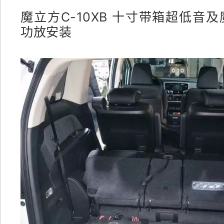
魔立方C-10XB 十寸带箱超低音及
功放安装