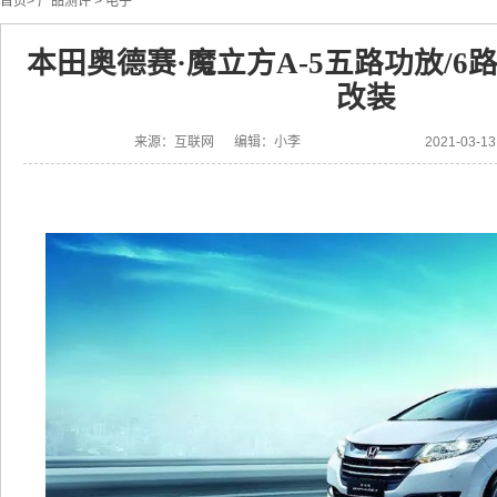
首页
>
产品测评
>
电子
本田奥德赛·魔立方A-5五路功放/6
改装
来源：互联网 编辑：小李
2021-03-