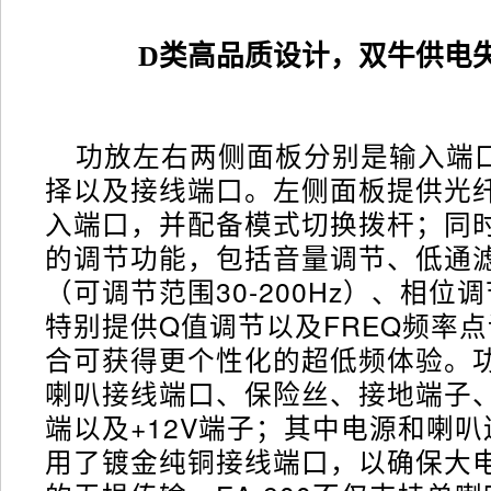
D类高品质设计，双牛供电
功放左右两侧面板分别是输入端
择以及接线端口。左侧面板提供光纤
入端口，并配备模式切换拨杆；同
的调节功能，包括音量调节、低通
（可调节范围30-200Hz）、相位
特别提供Q值调节以及FREQ频率
合可获得更个性化的超低频体验。
喇叭接线端口、保险丝、接地端子
端以及+12V端子；其中电源和喇
用了镀金纯铜接线端口，以确保大