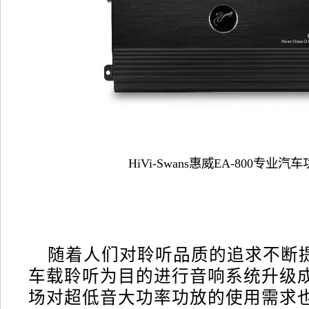
HiVi-Swans惠威EA-800专业汽
随着人们对聆听品质的追求不断
车载聆听为目的进行音响系统升级
场对超低音大功率功放的使用需求