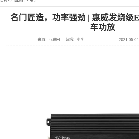
首页
>
产品测评
>
电子
名门匠造，功率强劲 | 惠威发烧级E
车功放
来源：互联网 编辑：小李
2021-05-