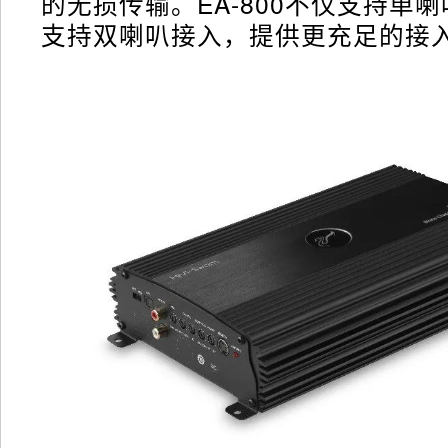
的无损传输。EA-800不仅支持单
支持双喇叭接入，提供更充足的接