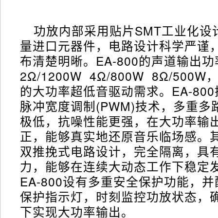
功放内部采用贴片SMT工业化设
量进口元器件，电路设计科学严谨
布清楚明晰。EA-800的声道输出
2Ω/1200W 4Ω/800W 8Ω/50
的大功率超低音驱动需求。EA-80
脉冲宽度调制(PWM)技术，多重
极低，抗噪性能更强，在大功率输
正，能够真实地还原音乐临场感。
双推挽式电路设计，完全隔离，具
力，能够在连续大动态工作下稳定
EA-800设有多重安全保护功能，并
保护指示灯，时刻监控功放状态，
下实现大功率输出。