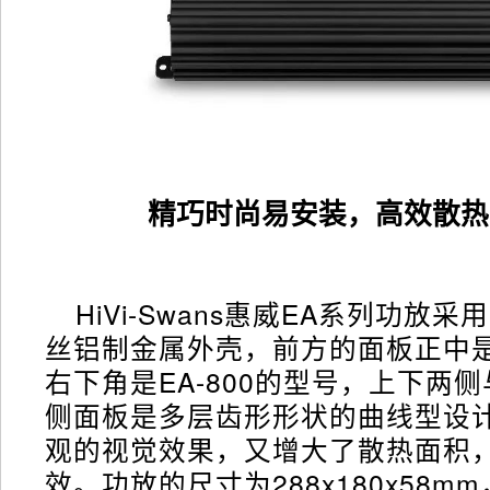
精巧时尚易安装，高效散热
HiVi-Swans惠威EA系列功放
丝铝制金属外壳，前方的面板正中是惠
右下角是EA-800的型号，上下两
侧面板是多层齿形形状的曲线型设
观的视觉效果，又增大了散热面积
效。功放的尺寸为288x180x58m