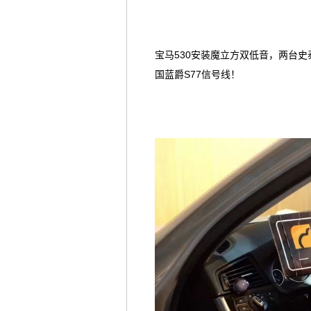
宝马530安装魔立方双低音，两台史
国蓝爵S77信号线！