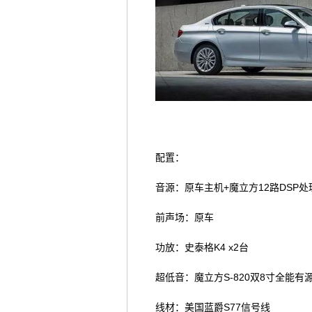
配置：
音源：原车主机+魔立方12路DSP处理
前声场：原车
功放：史泰格K4 x2台
超低音：魔立方S-820双8寸全能有
线材：美国蓝爵S77信号线