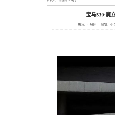
首页
>
产品测评
>
电子
宝马530·魔
来源：互联网 编辑：小